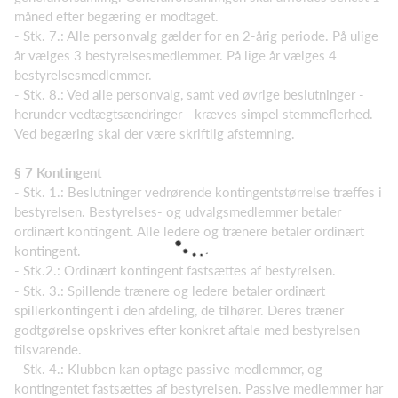
måned efter begæring er modtaget.
- Stk. 7.: Alle personvalg gælder for en 2-årig periode. På ulige
år vælges 3 bestyrelsesmedlemmer. På lige år vælges 4
bestyrelsesmedlemmer.
- Stk. 8.: Ved alle personvalg, samt ved øvrige beslutninger -
herunder vedtægtsændringer - kræves simpel stemmeflerhed.
Ved begæring skal der være skriftlig afstemning.
§ 7 Kontingent
- Stk. 1.: Beslutninger vedrørende kontingentstørrelse træffes i
bestyrelsen. Bestyrelses- og udvalgsmedlemmer betaler
ordinært kontingent. Alle ledere og trænere betaler ordinært
kontingent.
- Stk.2.: Ordinært kontingent fastsættes af bestyrelsen.
- Stk. 3.: Spillende trænere og ledere betaler ordinært
spillerkontingent i den afdeling, de tilhører. Deres træner
godtgørelse opskrives efter konkret aftale med bestyrelsen
tilsvarende.
- Stk. 4.: Klubben kan optage passive medlemmer, og
kontingentet fastsættes af bestyrelsen. Passive medlemmer har