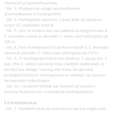
stemmeret på generalforsamling.
- Stk. 5.: Klubben kan optage æresmedlemmer.
Æresmedlemmer er kontingentfrie.
- Stk. 6.: Kontingentet opkræves 1 gang årligt og opkræves
senest 15. september hvert år.
- Stk. 7.: Hvis et medlem ikke har indbetalt kontingent inden d.
1. november samme år udsendes 1. rykker med rykkergebyr på
100 kr.
- Stk. 8.: Hvis kontingentet fortsat ikke er betalt d. 1. december
samme år udsendes 2. rykker med rykkergebyr på 250 kr.
- Stk. 9.: Er kontingentet fortsat ikke betalt pr. 1. januar, dvs. 1
mdr. efter 2. rykker, kan bestyrelsen meddele medlemmet, at
det ikke kan deltage i træning eller kamp, før det fulde
kontingent (inklusive rykkergebyrer) er indbetalt, og kasseren
har bekræftet indbetalingen.
- Stk. 10.: I konkrete tilfælde kan formand og kasserer i
forening dispensere for ovenstående kontingentregler.
§ 8 Holdfællesskab
- Stk. 1.: Holdfællesskab på seniorniveau kan kun indgås med