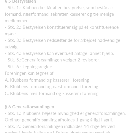
§ 5 Bestyrelsen
- Stk. 1.: Klubben består af en bestyrelse, som består af:
formand, næstformand, sekretær, kasserer og tre menige
medlemmer.
- Stk. 2.: Bestyrelsen konstituerer sig på et konstituerende
møde.
- Stk. 3.: Bestyrelsen nedsætter de for arbejdet nødvendige
udvalg.
- Stk. 4.: Bestyrelsen kan eventuelt antage lønnet hjælp.
- Stk. 5.:Generalforsamlingen vælger 2 revisorer.
- Stk. 6.: Tegningsregler:
Foreningen kan tegnes af:
A. Klubbens formand og kasserer i forening
B. Klubbens formand og næstformand i forening
C. Klubbens næstformand og kasserer i forening
§ 6 Generalforsamlingen
- Stk. 1.: Klubbens højeste myndighed er generalforsamlingen.
Ordinær generalforsamling afholdes 1 gang årligt i april.
- Stk. 2.: Generalforsamlingen indkaldes 14 dage før ved
opslag i Jersie-hallen og i Solrød Idrætscenter samt på