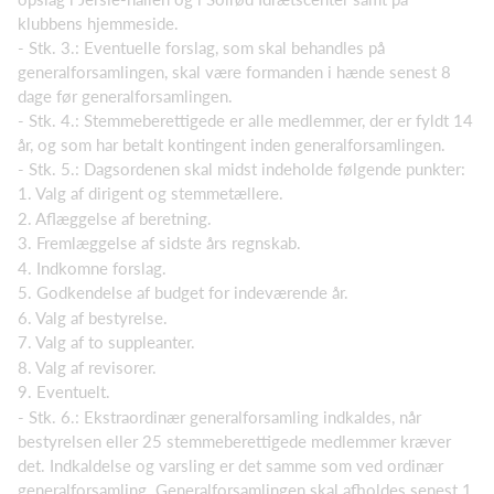
klubbens hjemmeside.
- Stk. 3.: Eventuelle forslag, som skal behandles på
generalforsamlingen, skal være formanden i hænde senest 8
dage før generalforsamlingen.
- Stk. 4.: Stemmeberettigede er alle medlemmer, der er fyldt 14
år, og som har betalt kontingent inden generalforsamlingen.
- Stk. 5.: Dagsordenen skal midst indeholde følgende punkter:
1. Valg af dirigent og stemmetællere.
2. Aflæggelse af beretning.
3. Fremlæggelse af sidste års regnskab.
4. Indkomne forslag.
5. Godkendelse af budget for indeværende år.
6. Valg af bestyrelse.
7. Valg af to suppleanter.
8. Valg af revisorer.
9. Eventuelt.
- Stk. 6.: Ekstraordinær generalforsamling indkaldes, når
bestyrelsen eller 25 stemmeberettigede medlemmer kræver
det. Indkaldelse og varsling er det samme som ved ordinær
generalforsamling. Generalforsamlingen skal afholdes senest 1