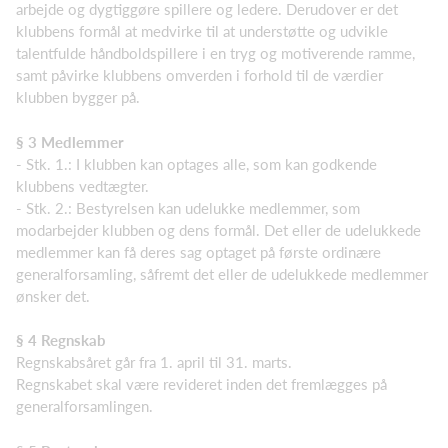
arbejde og dygtiggøre spillere og ledere. Derudover er det
klubbens formål at medvirke til at understøtte og udvikle
talentfulde håndboldspillere i en tryg og motiverende ramme,
samt påvirke klubbens omverden i forhold til de værdier
klubben bygger på.
§ 3 Medlemmer
- Stk. 1.: I klubben kan optages alle, som kan godkende
klubbens vedtægter.
- Stk. 2.: Bestyrelsen kan udelukke medlemmer, som
modarbejder klubben og dens formål. Det eller de udelukkede
medlemmer kan få deres sag optaget på første ordinære
generalforsamling, såfremt det eller de udelukkede medlemmer
ønsker det.
§ 4 Regnskab
Regnskabsåret går fra 1. april til 31. marts.
Regnskabet skal være revideret inden det fremlægges på
generalforsamlingen.