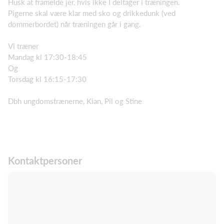
Husk at framelde jer, hvis ikke I deltager i træningen.
Pigerne skal være klar med sko og drikkedunk (ved
dommerbordet) når træningen går i gang.
Vi træner
Mandag kl 17:30-18:45
Og
Torsdag kl 16:15-17:30
Dbh ungdomstrænerne, Kian, Pil og Stine
Kontaktpersoner