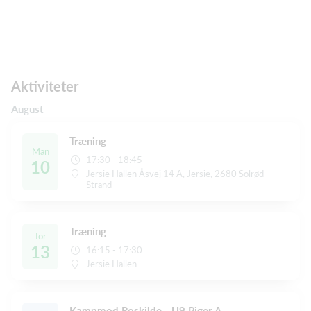
Aktiviteter
August
Træning
Man
17:30 - 18:45
10
Jersie Hallen Åsvej 14 A, Jersie, 2680 Solrød
Strand
Træning
Tor
13
16:15 - 17:30
Jersie Hallen
Kampmod Roskilde - U9 Piger A