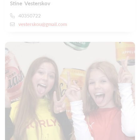
Stine Vesterskov
40350722
vesterskou@gmail.com