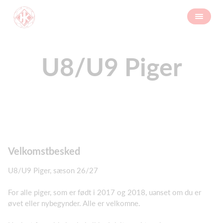
U8/U9 Piger
Velkomstbesked
U8/U9 Piger, sæson 26/27
For alle piger, som er født i 2017 og 2018, uanset om du er
øvet eller nybegynder. Alle er velkomne.