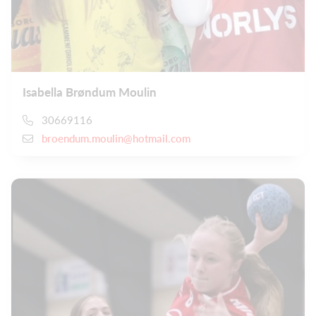
Isabella Brøndum Moulin
30669116
broendum.moulin@hotmail.com