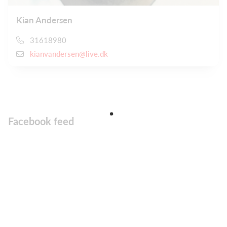
Kian Andersen
31618980
kianvandersen@live.dk
Facebook feed