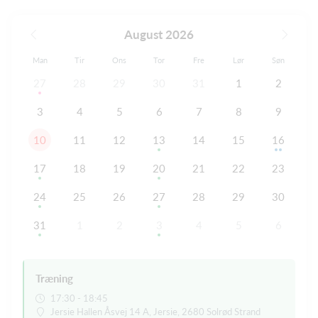
August 2026
Man
Tir
Ons
Tor
Fre
Lør
Søn
27
28
29
30
31
1
2
3
4
5
6
7
8
9
10
11
12
13
14
15
16
17
18
19
20
21
22
23
24
25
26
27
28
29
30
31
1
2
3
4
5
6
Træning
17:30 - 18:45
Jersie Hallen Åsvej 14 A, Jersie, 2680 Solrød Strand