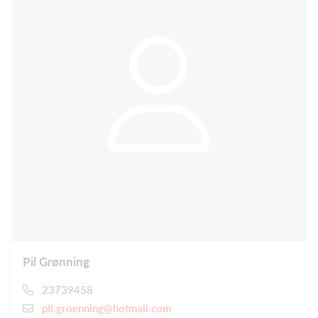
Pil Grønning
23739458
pil.groenning@hotmail.com