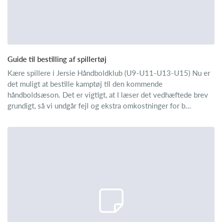
Guide til bestilling af spillertøj
Kære spillere i Jersie Håndboldklub (U9-U11-U13-U15) Nu er
det muligt at bestille kamptøj til den kommende
håndboldsæson. Det er vigtigt, at I læser det vedhæftede brev
grundigt, så vi undgår fejl og ekstra omkostninger for b...