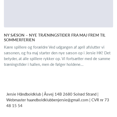
NY SÆSON – NYE TRÆNINGSTIDER FRA MAJ FREM TIL
SOMMERFERIEN
Kære spillere og forældre Ved udgangen af april afslutter vi
sæsonen, og fra maj starter den nye sæson op i Jersie HK! Det
betyder, at alle spillere rykker op. Vi fortsætter med de samme
træningstider i hallen, men de følger holdene...
Jersie Håndboldklub | Åsvej 14B 2680 Solrød Strand |
Webmaster
haandboldklubbenjersie@gmail.com
| CVR nr 73
48 15 54