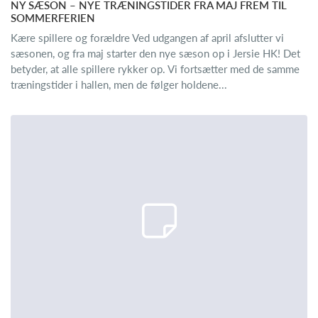
NY SÆSON – NYE TRÆNINGSTIDER FRA MAJ FREM TIL
SOMMERFERIEN
Kære spillere og forældre Ved udgangen af april afslutter vi
sæsonen, og fra maj starter den nye sæson op i Jersie HK! Det
betyder, at alle spillere rykker op. Vi fortsætter med de samme
træningstider i hallen, men de følger holdene...