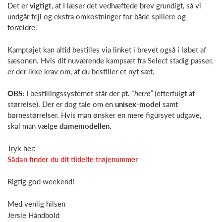
Det er
vigtigt
, at I læser det vedhæftede brev grundigt, så vi
undgår fejl og ekstra omkostninger for både spillere og
forældre.
Kamptøjet kan altid bestilles via linket i brevet også i løbet af
sæsonen. Hvis dit nuværende kampsæt fra Select stadig passer,
er der ikke krav om, at du bestiller et nyt sæt.
OBS:
I bestillingssystemet står der pt.
“herre”
(efterfulgt af
størrelse). Der er dog tale om en
unisex-model
samt
børnestørrelser. Hvis man ønsker en mere figursyet udgave,
skal man vælge
damemodellen
.
Tryk her:
Sådan finder du dit tildelte trøjenummer
Rigtig god weekend!
Med venlig hilsen
Jersie Håndbold