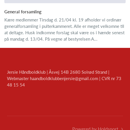
General forsamling
Kære medlemmer Tirsdag d. 21/04 kl. 19 afholder vi ordinær
generalforsamling i pulterkammeret. Alle er meget velkomne til
at deltage. Husk indkomne forslag skal være os i hænde senest
på mandag d. 13/04. På vegne af bestyrelsen A...
Jersie Håndboldklub | Åsvej 14B 2680 Solrød Strand |
Webmaster
haandboldklubbenjersie@gmail.com
| CVR nr 73
48 15 54
Powered by Holdsport