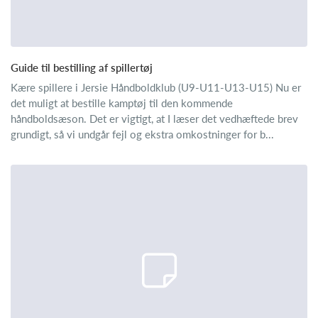
Guide til bestilling af spillertøj
Kære spillere i Jersie Håndboldklub (U9-U11-U13-U15) Nu er
det muligt at bestille kamptøj til den kommende
håndboldsæson. Det er vigtigt, at I læser det vedhæftede brev
grundigt, så vi undgår fejl og ekstra omkostninger for b...