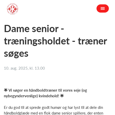
Dame senior -
træningsholdet - træner
søges
10. aug. 2025, kl. 13.00
🌟 Vi søger en håndboldtræner til vores seje (og
nybegyndervenlige) kvindehold! 🌟
Er du god til at sprede godt humør og har lyst til at dele din
håndboldglæde med en flok dame senior spillere, der enten