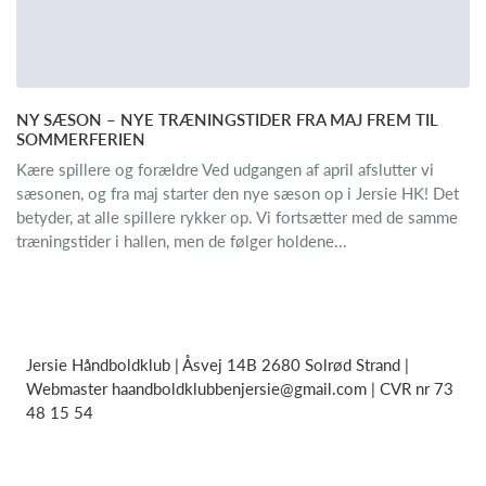
NY SÆSON – NYE TRÆNINGSTIDER FRA MAJ FREM TIL
SOMMERFERIEN
Kære spillere og forældre Ved udgangen af april afslutter vi
sæsonen, og fra maj starter den nye sæson op i Jersie HK! Det
betyder, at alle spillere rykker op. Vi fortsætter med de samme
træningstider i hallen, men de følger holdene...
Jersie Håndboldklub | Åsvej 14B 2680 Solrød Strand |
Webmaster
haandboldklubbenjersie@gmail.com
| CVR nr 73
48 15 54