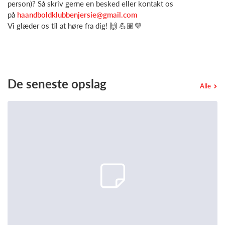
person)? Så skriv gerne en besked eller kontakt os
på
haandboldklubbenjersie@gmail.com
Vi glæder os til at høre fra dig! 🙌 💪🏽💜
De seneste opslag
Alle