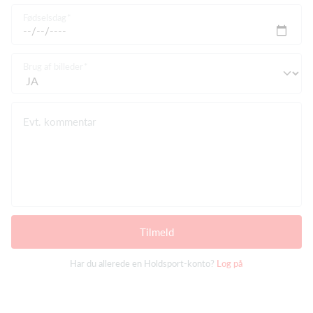
Fødselsdag
Brug af billeder
Evt. kommentar
Tilmeld
Har du allerede en Holdsport-konto?
Log på