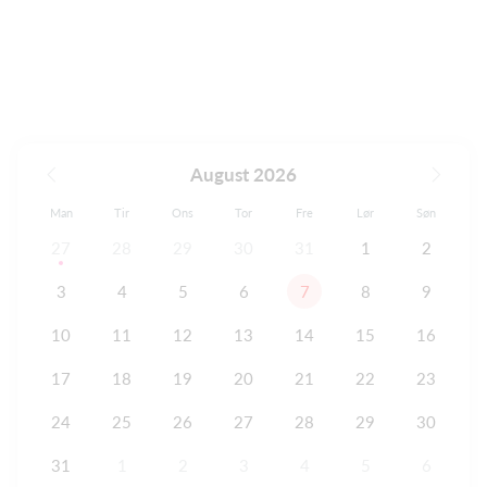
August 2026
Man
Tir
Ons
Tor
Fre
Lør
Søn
27
28
29
30
31
1
2
3
4
5
6
7
8
9
10
11
12
13
14
15
16
17
18
19
20
21
22
23
24
25
26
27
28
29
30
31
1
2
3
4
5
6