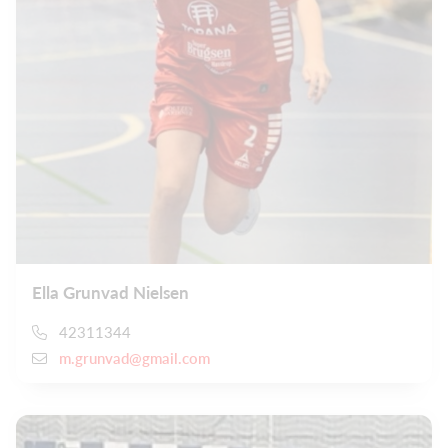
Ella Grunvad Nielsen
42311344
m.grunvad@gmail.com