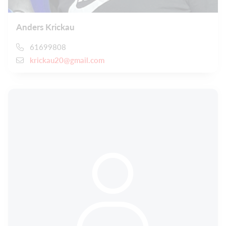
Anders Krickau
61699808
krickau20@gmail.com