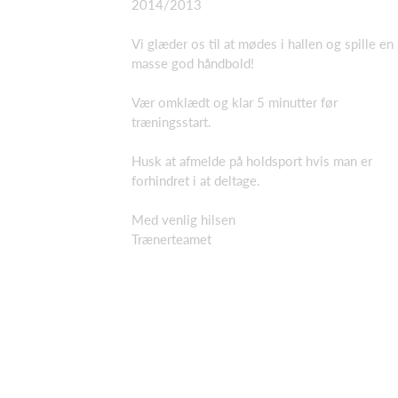
2014/2013
Vi glæder os til at mødes i hallen og spille en
masse god håndbold!
Vær omklædt og klar 5 minutter før
træningsstart.
Husk at afmelde på holdsport hvis man er
forhindret i at deltage.
Med venlig hilsen
Trænerteamet