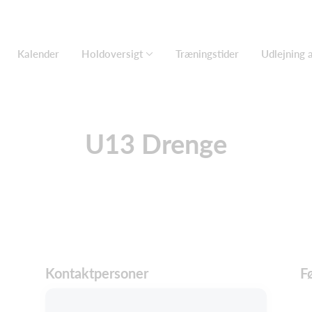
Kalender
Holdoversigt
Træningstider
Udlejning 
U13 Drenge
Kontaktpersoner
F