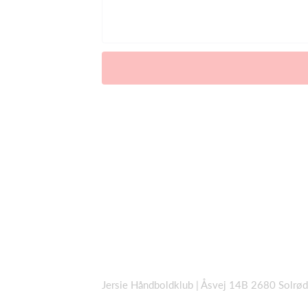
Jersie Håndboldklub | Åsvej 14B 2680 Solrø