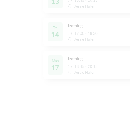
13
18:45 - 20:15
Jersie Hallen
Træning
Fre
14
17:00 - 18:30
Jersie Hallen
Træning
Man
17
18:45 - 20:15
Jersie Hallen