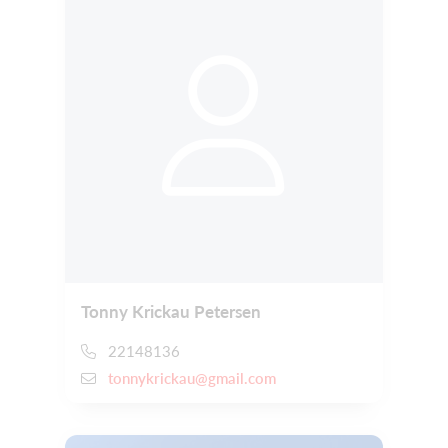
Tonny Krickau Petersen
22148136
tonnykrickau@gmail.com