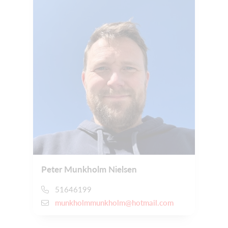
Peter Munkholm Nielsen
51646199
munkholmmunkholm@hotmail.com