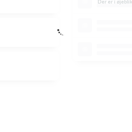
Der er i øjebl