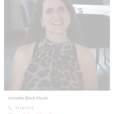
Annette Black Munk
71147679