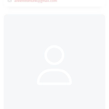
annettebmunk@gmail.com