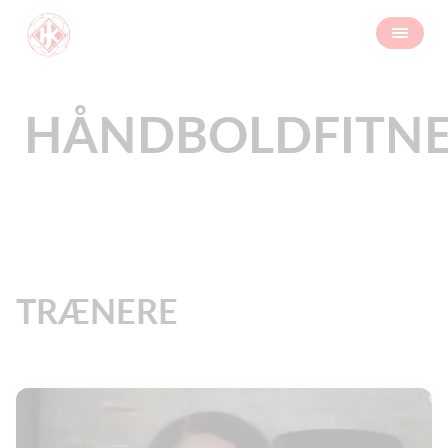
HÅNDBOLDFITNE
TRÆNERE