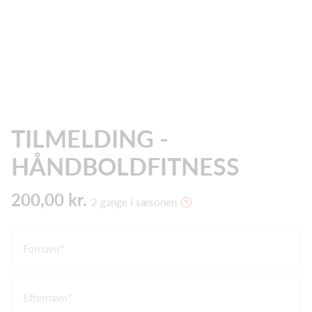
TILMELDING -
HÅNDBOLDFITNESS
200,00 kr.
2 gange i sæsonen
Fornavn
Efternavn