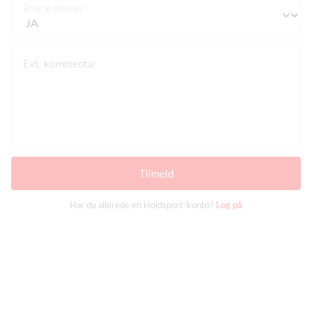
Brug af billeder
Evt. kommentar
Tilmeld
Har du allerede en Holdsport-konto?
Log på